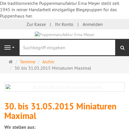
Die traditionsreiche Puppenmanufaktur Erna Meyer stellt seit
1945 in reiner Handarbeit einzigartige Biegepuppen für das
Puppenhaus her.
Zur Kasse
Ihr Konto
Anmelden
S
Navigation
Startseite
Termine
Archiv
30. bis 31.05.2015 Miniaturen Maximal
30. bis 31.05.2015 Miniaturen
Maximal
Wir stellen aus: