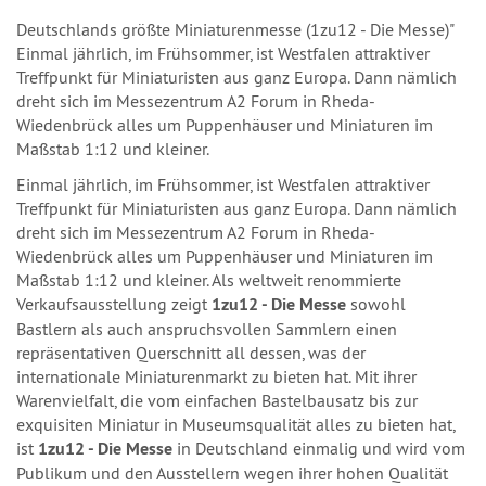
Deutschlands größte Miniaturenmesse (1zu12 - Die Messe)"
Einmal jährlich, im Frühsommer, ist Westfalen attraktiver
Treffpunkt für Miniaturisten aus ganz Europa. Dann nämlich
dreht sich im Messezentrum A2 Forum in Rheda-
Wiedenbrück alles um Puppenhäuser und Miniaturen im
Maßstab 1:12 und kleiner.
Einmal jährlich, im Frühsommer, ist Westfalen attraktiver
Treffpunkt für Miniaturisten aus ganz Europa. Dann nämlich
dreht sich im Messezentrum A2 Forum in Rheda-
Wiedenbrück alles um Puppenhäuser und Miniaturen im
Maßstab 1:12 und kleiner. Als weltweit renommierte
Verkaufsausstellung zeigt
1zu12 - Die Messe
sowohl
Bastlern als auch anspruchsvollen Sammlern einen
repräsentativen Querschnitt all dessen, was der
internationale Miniaturenmarkt zu bieten hat. Mit ihrer
Warenvielfalt, die vom einfachen Bastelbausatz bis zur
exquisiten Miniatur in Museumsqualität alles zu bieten hat,
ist
1zu12 - Die Messe
in Deutschland einmalig und wird vom
Publikum und den Ausstellern wegen ihrer hohen Qualität