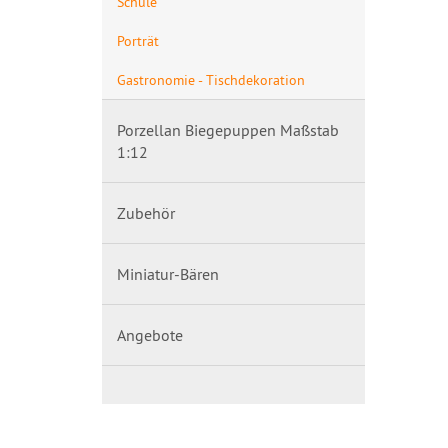
Schule
Porträt
Gastronomie - Tischdekoration
Porzellan Biegepuppen Maßstab
1:12
Zubehör
Miniatur-Bären
Angebote