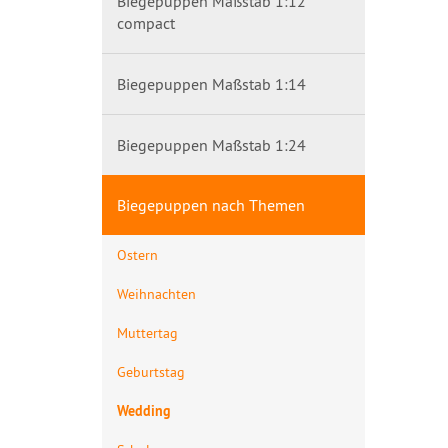
Biegepuppen Maßstab 1:12
compact
Biegepuppen Maßstab 1:14
Biegepuppen Maßstab 1:24
Biegepuppen nach Themen
Ostern
Weihnachten
Muttertag
Geburtstag
Wedding