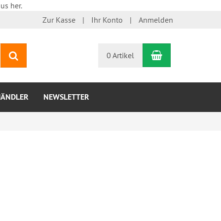
us her.
Zur Kasse
Ihr Konto
Anmelden
Warenkorb
Suchen
0 Artikel
HÄNDLER
NEWSLETTER