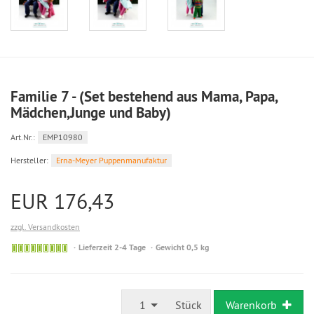
Familie 7 - (Set bestehend aus Mama, Papa,
Mädchen,Junge und Baby)
Art.Nr.:
EMP10980
Hersteller:
Erna-Meyer Puppenmanufaktur
EUR 176,43
zzgl. Versandkosten
Sofort
Lieferzeit 2-4 Tage
Gewicht 0,5 kg
versandfähig,
ausreichende
Stückzahl
1
Stück
Warenkorb