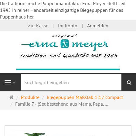
Die traditionsreiche Puppenmanufaktur Erna Meyer stellt seit
1945 in reiner Handarbeit einzigartige Biegepuppen für das
Puppenhaus her.
Zur Kasse
Ihr Konto
Anmelden
S
Navigation
Startseite
Produkte
Biegepuppen Maßstab 1:12 compact
Familie 7 - (Set bestehend aus Mama, Papa, ...