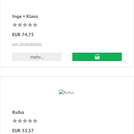
Inge + Klaus
EUR 74,75
zzgl. Versandkosten
In den Warenkor
mehr...
Rufus
EUR 33,57