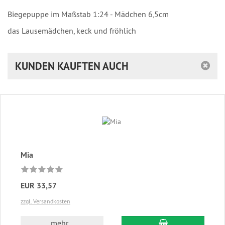
Biegepuppe im Maßstab 1:24 - Mädchen 6,5cm
das Lausemädchen, keck und fröhlich
KUNDEN KAUFTEN AUCH
Mia
EUR 33,57
zzgl. Versandkosten
In den Warenkor
mehr...