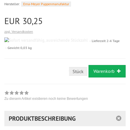
Hersteller:
Erna-Meyer Puppenmanufaktur
EUR 30,25
zzgl. Versandkosten
Sofort
Lieferzeit 2-4 Tage
versandfähig,
Gewicht 0,03 kg
ausreichende
Stückzahl
Warenkorb
Stück
Zu diesem Artikel existieren noch keine Bewertungen
PRODUKTBESCHREIBUNG