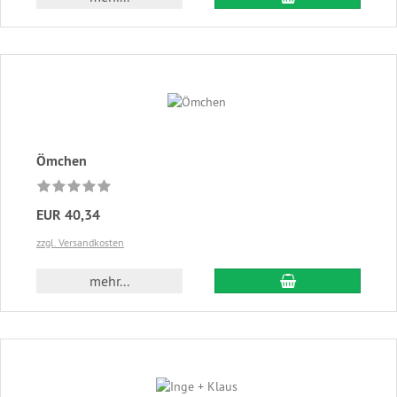
Ömchen
EUR 40,34
zzgl. Versandkosten
In den Warenkor
mehr...