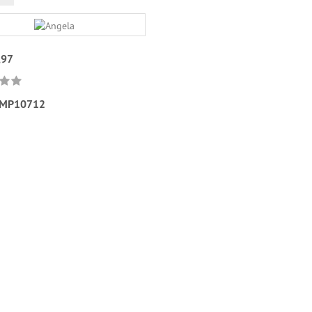
,97
MP10712