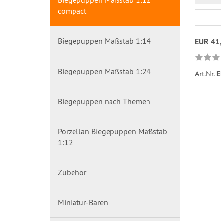
Biegepuppen Maßstab 1:12
compact
Biegepuppen Maßstab 1:14
EUR 41
Biegepuppen Maßstab 1:24
Art.Nr.
E
Biegepuppen nach Themen
Porzellan Biegepuppen Maßstab
1:12
Zubehör
Miniatur-Bären