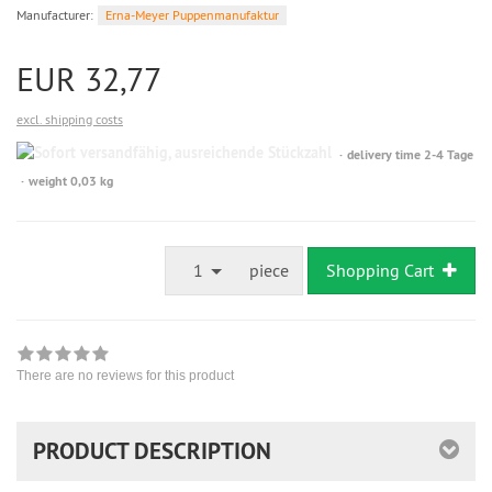
Manufacturer:
Erna-Meyer Puppenmanufaktur
EUR 32,77
excl. shipping costs
Sofort
delivery time 2-4 Tage
versandfähig,
weight 0,03 kg
ausreichende
Stückzahl
1
piece
Shopping Cart
There are no reviews for this product
PRODUCT DESCRIPTION